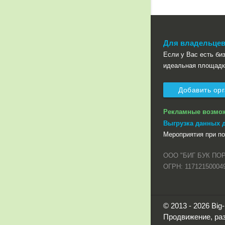
Для владельцев
Если у Вас есть биз
идеальная площадк
Добавить ор
Рекламные возмо
Выгрузка данных 
Мероприятия при п
ООО "БИГ БУК ПО
ОГРН: 11712150004
© 2013 - 2026 Bi
Продвижение, раз