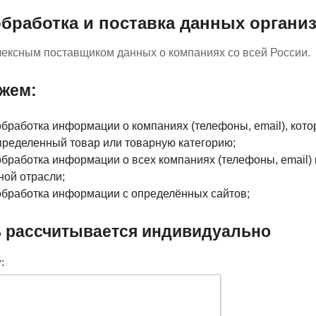
обработка и поставка данных органи
ексным поставщиком данных о компаниях со всей России.
жем:
обработка информации о компаниях (телефоны, email), кот
пределенный товар или товарную категорию;
обработка информации о всех компаниях (телефоны, email) 
ной отрасли;
обработка информации с определённых сайтов;
 рассчитывается индивидуально
: