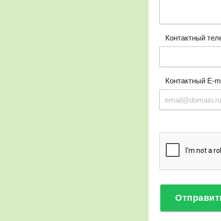
Контактный тел
Контактный E-ma
Отправит