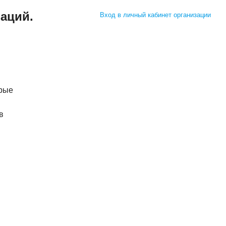
заций.
Вход в личный кабинет организации
орые
в