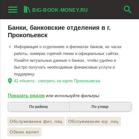
menu
search
BIG-BOOK-MONEY.RU
Банки, банковские отделения в г.
Прокопьевск
Информация о отделениях и филиалах банков, их часах
работы, номерах горячей линии и официальных сайтах.
Узнайте актуальные данные о банках, чтобы удобно и
быстро получать необходимые финансовые услуги и
поддержку.
location_on
42 объекта - смотреть на карте Прокопьевска
Показать рядом
или используйте фильтры:
По району
По улице
Обслуживание физ. лиц
Обслуживание юр. лиц
Обмен валют