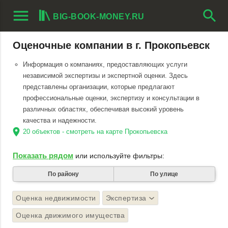
menu
search
BIG-BOOK-MONEY.RU
Оценочные компании в г. Прокопьевск
Информация о компаниях, предоставляющих услуги
независимой экспертизы и экспертной оценки. Здесь
представлены организации, которые предлагают
профессиональные оценки, экспертизу и консультации в
различных областях, обеспечивая высокий уровень
качества и надежности.
location_on
20 объектов - смотреть на карте Прокопьевска
Показать рядом
или используйте фильтры:
По району
По улице
Оценка недвижимости
Экспертиза
Оценка движимого имущества