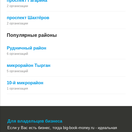
проспект Гагарина
2 организации
проспект Шахтёров
2 организации
Популярные районы
Рудничный район
6 организаций
микрорайон Тырган
5 организаций
10-й микрорайон
1 организация
Для владельцев бизнеса
Если у Вас есть бизнес, тогда big-book-money.ru - идеальная